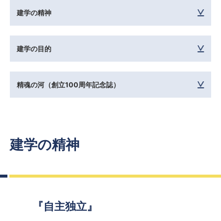
建学の精神
建学の目的
精魂の河（創立100周年記念誌）
建学の精神
『自主独立』