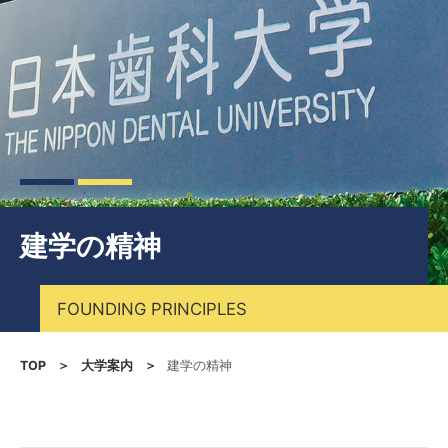
建学の精神
FOUNDING PRINCIPLES
TOP
大学案内
建学の精神