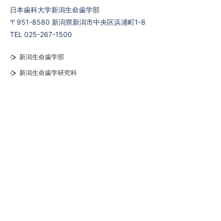
日本歯科大学新潟生命歯学部
〒951-8580 新潟県新潟市中央区浜浦町1-8
TEL 025-267-1500
新潟生命歯学部
新潟生命歯学研究科
新潟短期大学
日本歯科大学新潟病院
交通アクセス
お問い合わせ
サイトマップ
© THE NIPPON DENTAL UNIVERSITY