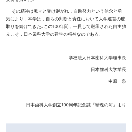
その精神は脈々と受け継がれ，自助努力という信念と勇
気により，本学は，自らの判断と責任において大学運営の舵
取りを続けてきた｡この
100
年間，一貫して継承された自主独
立こそ，日本歯科大学の建学の精神なのである｡
学校法人日本歯科大学理事長
日本歯科大学学長
中原 泉
日本歯科大学創立
100
周年記念誌『精魂の河』より