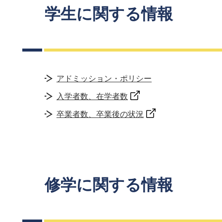
学生に関する情報
アドミッション・ポリシー
入学者数、在学者数
卒業者数、卒業後の状況
修学に関する情報