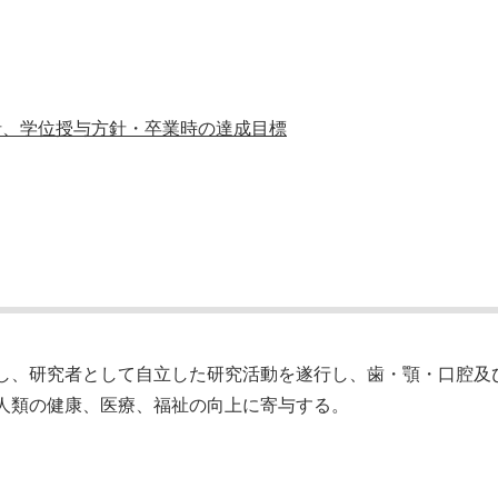
針、学位授与方針・卒業時の達成目標
し、研究者として自立した研究活動を遂行し、歯・顎・口腔及
人類の健康、医療、福祉の向上に寄与する。