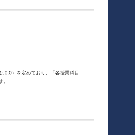
合格は0.0）を定めており、「各授業科目
です。