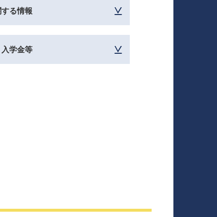
関する情報
・入学金等