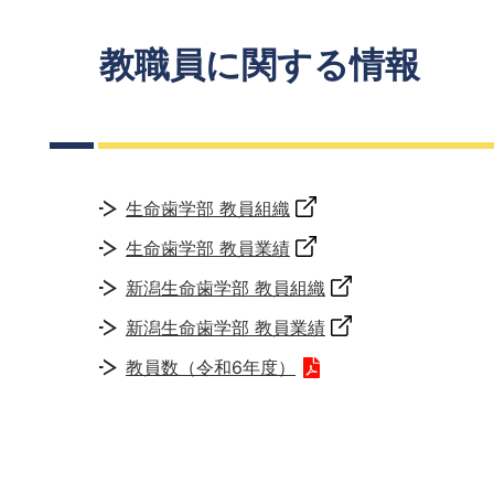
教職員に関する情報
生命歯学部 教員組織
生命歯学部 教員業績
新潟生命歯学部 教員組織
新潟生命歯学部 教員業績
教員数（令和6年度）