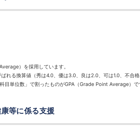
 Average）を採用しています。
と呼ばれる換算値（秀は4.0、優は3.0、良は2.0、可は1.0、不
目単位数」で割ったものがGPA（Grade Point Average）
健康等に係る支援