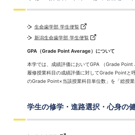
生命歯学部 学生便覧
新潟生命歯学部 学生便覧
GPA
（Grade Point Average）について
本学では、成績評価においてGPA （Grade Point
履修授業科目の成績評価に対してGrade Point
のGrade Point×当該授業科目単位数」を「総授業科
学生の修学・進路選択・心身の