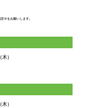
指定※をお願いします。
（木）
（木）